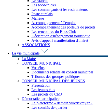
Le Marché
Les food-trucks
Les commerçants et les restaurateurs
Poste et relais
Manège
Accompagnement à l'emploi
Accompagnement des porteurs de projets
Les rencontres du Boss Club
Déclaration d'hébergement touristique
Avis d'appel à manifestation d'intérêt
ASSOCIATIONS
La vie municipale
La Maire
CONSEIL MUNICIPAL
Vos élus
Documents relatifs au conseil municipal
Tribunes des groupes politiques
CONSEIL MUNICIPAL DES JEUNES
Présentation
Les jeunes élus
Les projets du CMJ
Démocratie participative
La plateforme « demain.villedavray.fr »
Les comités de quartier