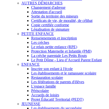
AUTRES DÉMARCHES
Changement d'adresse
Attestation d'accueil
Sortie du territoire des mineurs
Certificats de vie, de moralité, de célibat
Copie certifiée conforme
Légalisation de signature
PETITE ENFANCE
Renseignements et inscription
Les crèches
Le relais petite enfance (RPE)
Protection Maternelle et Infantile (PMI)
La crèche parentale Les Petits Bouts
Le Petit Dôme - Lieu d’Accueil Parent Enfant
ENFANCE
Inscrire son enfant à l'école
Les établissements et le ramassage scolaire
Restauration scolaire
Les fédérations de parents d'élèves
L'espace famille
Périscolaire
Accueils de loisirs
Projet Éducatif Territorial (PEDT)
JEUNESSE
Les établissements du secondaire