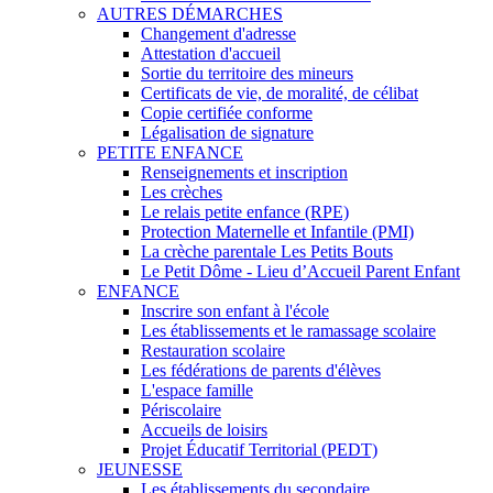
AUTRES DÉMARCHES
Changement d'adresse
Attestation d'accueil
Sortie du territoire des mineurs
Certificats de vie, de moralité, de célibat
Copie certifiée conforme
Légalisation de signature
PETITE ENFANCE
Renseignements et inscription
Les crèches
Le relais petite enfance (RPE)
Protection Maternelle et Infantile (PMI)
La crèche parentale Les Petits Bouts
Le Petit Dôme - Lieu d’Accueil Parent Enfant
ENFANCE
Inscrire son enfant à l'école
Les établissements et le ramassage scolaire
Restauration scolaire
Les fédérations de parents d'élèves
L'espace famille
Périscolaire
Accueils de loisirs
Projet Éducatif Territorial (PEDT)
JEUNESSE
Les établissements du secondaire