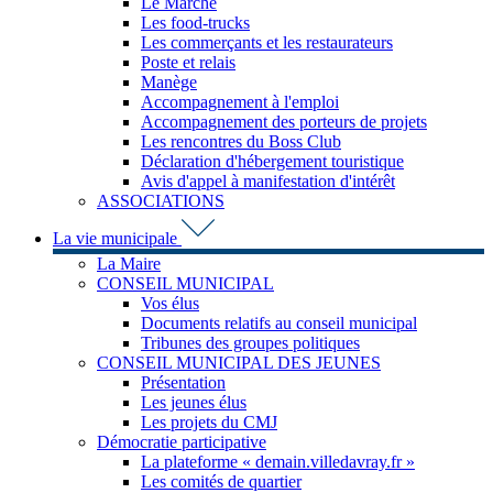
Le Marché
Les food-trucks
Les commerçants et les restaurateurs
Poste et relais
Manège
Accompagnement à l'emploi
Accompagnement des porteurs de projets
Les rencontres du Boss Club
Déclaration d'hébergement touristique
Avis d'appel à manifestation d'intérêt
ASSOCIATIONS
La vie municipale
La Maire
CONSEIL MUNICIPAL
Vos élus
Documents relatifs au conseil municipal
Tribunes des groupes politiques
CONSEIL MUNICIPAL DES JEUNES
Présentation
Les jeunes élus
Les projets du CMJ
Démocratie participative
La plateforme « demain.villedavray.fr »
Les comités de quartier