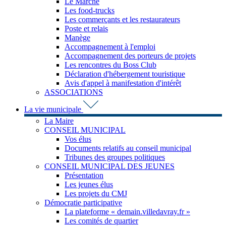
Le Marché
Les food-trucks
Les commerçants et les restaurateurs
Poste et relais
Manège
Accompagnement à l'emploi
Accompagnement des porteurs de projets
Les rencontres du Boss Club
Déclaration d'hébergement touristique
Avis d'appel à manifestation d'intérêt
ASSOCIATIONS
La vie municipale
La Maire
CONSEIL MUNICIPAL
Vos élus
Documents relatifs au conseil municipal
Tribunes des groupes politiques
CONSEIL MUNICIPAL DES JEUNES
Présentation
Les jeunes élus
Les projets du CMJ
Démocratie participative
La plateforme « demain.villedavray.fr »
Les comités de quartier