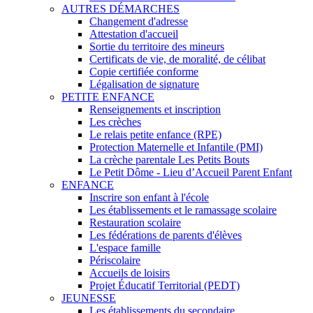
AUTRES DÉMARCHES
Changement d'adresse
Attestation d'accueil
Sortie du territoire des mineurs
Certificats de vie, de moralité, de célibat
Copie certifiée conforme
Légalisation de signature
PETITE ENFANCE
Renseignements et inscription
Les crèches
Le relais petite enfance (RPE)
Protection Maternelle et Infantile (PMI)
La crèche parentale Les Petits Bouts
Le Petit Dôme - Lieu d’Accueil Parent Enfant
ENFANCE
Inscrire son enfant à l'école
Les établissements et le ramassage scolaire
Restauration scolaire
Les fédérations de parents d'élèves
L'espace famille
Périscolaire
Accueils de loisirs
Projet Éducatif Territorial (PEDT)
JEUNESSE
Les établissements du secondaire