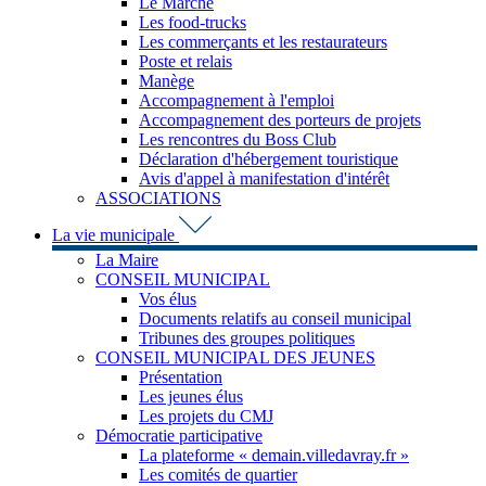
Le Marché
Les food-trucks
Les commerçants et les restaurateurs
Poste et relais
Manège
Accompagnement à l'emploi
Accompagnement des porteurs de projets
Les rencontres du Boss Club
Déclaration d'hébergement touristique
Avis d'appel à manifestation d'intérêt
ASSOCIATIONS
La vie municipale
La Maire
CONSEIL MUNICIPAL
Vos élus
Documents relatifs au conseil municipal
Tribunes des groupes politiques
CONSEIL MUNICIPAL DES JEUNES
Présentation
Les jeunes élus
Les projets du CMJ
Démocratie participative
La plateforme « demain.villedavray.fr »
Les comités de quartier