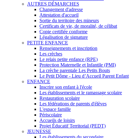
AUTRES DÉMARCHES
Changement d'adresse
Attestation d'accueil
Sortie du territoire des mineurs
Certificats de vie, de moralité, de célibat
Copie certifiée conforme
Légalisation de signature
PETITE ENFANCE
Renseignements et inscription
Les crèches
Le relais petite enfance (RPE)
Protection Maternelle et Infantile (PMI)
La crèche parentale Les Petits Bouts
Le Petit Dôme - Lieu d’Accueil Parent Enfant
ENFANCE
Inscrire son enfant à l'école
Les établissements et le ramassage scolaire
Restauration scolaire
Les fédérations de parents d'élèves
L'espace famille
Périscolaire
Accueils de loisirs
Projet Éducatif Territorial (PEDT)
JEUNESSE
Les établissements du secondaire