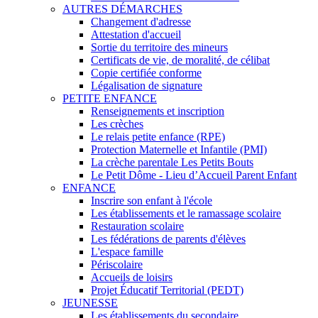
AUTRES DÉMARCHES
Changement d'adresse
Attestation d'accueil
Sortie du territoire des mineurs
Certificats de vie, de moralité, de célibat
Copie certifiée conforme
Légalisation de signature
PETITE ENFANCE
Renseignements et inscription
Les crèches
Le relais petite enfance (RPE)
Protection Maternelle et Infantile (PMI)
La crèche parentale Les Petits Bouts
Le Petit Dôme - Lieu d’Accueil Parent Enfant
ENFANCE
Inscrire son enfant à l'école
Les établissements et le ramassage scolaire
Restauration scolaire
Les fédérations de parents d'élèves
L'espace famille
Périscolaire
Accueils de loisirs
Projet Éducatif Territorial (PEDT)
JEUNESSE
Les établissements du secondaire