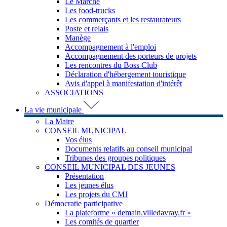
Le Marché
Les food-trucks
Les commerçants et les restaurateurs
Poste et relais
Manège
Accompagnement à l'emploi
Accompagnement des porteurs de projets
Les rencontres du Boss Club
Déclaration d'hébergement touristique
Avis d'appel à manifestation d'intérêt
ASSOCIATIONS
La vie municipale
La Maire
CONSEIL MUNICIPAL
Vos élus
Documents relatifs au conseil municipal
Tribunes des groupes politiques
CONSEIL MUNICIPAL DES JEUNES
Présentation
Les jeunes élus
Les projets du CMJ
Démocratie participative
La plateforme « demain.villedavray.fr »
Les comités de quartier