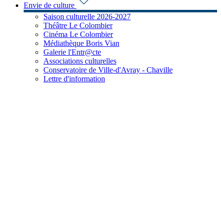
Envie de culture
Saison culturelle 2026-2027
Théâtre Le Colombier
Cinéma Le Colombier
Médiathèque Boris Vian
Galerie l'Entr@cte
Associations culturelles
Conservatoire de Ville-d'Avray - Chaville
Lettre d'information