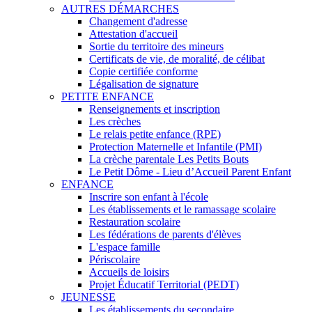
AUTRES DÉMARCHES
Changement d'adresse
Attestation d'accueil
Sortie du territoire des mineurs
Certificats de vie, de moralité, de célibat
Copie certifiée conforme
Légalisation de signature
PETITE ENFANCE
Renseignements et inscription
Les crèches
Le relais petite enfance (RPE)
Protection Maternelle et Infantile (PMI)
La crèche parentale Les Petits Bouts
Le Petit Dôme - Lieu d’Accueil Parent Enfant
ENFANCE
Inscrire son enfant à l'école
Les établissements et le ramassage scolaire
Restauration scolaire
Les fédérations de parents d'élèves
L'espace famille
Périscolaire
Accueils de loisirs
Projet Éducatif Territorial (PEDT)
JEUNESSE
Les établissements du secondaire