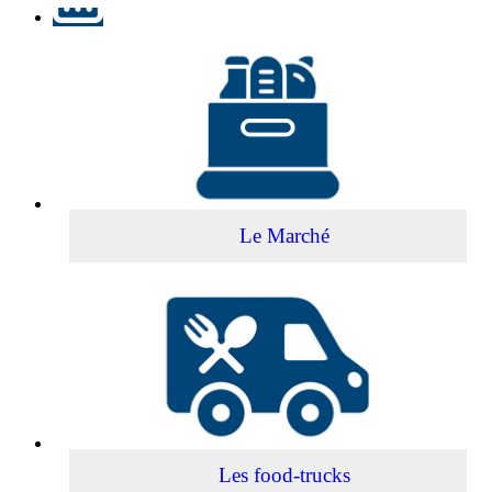
Le
Marché
Le Marché
Les
food-
trucks
Les food-trucks