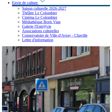
Envie de culture
Saison culturelle 2026-2027
Théâtre Le Colombier
Cinéma Le Colombier
Médiathèque Boris Vian
Galerie l'Entr@cte
Associations culturelles
Conservatoire de Ville-d'Avray - Chaville
Lettre d'information