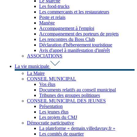
Le Marché
Les food-trucks
Les commerçants et les restaurateurs
Poste et relais
Manège
Accompagnement à l'emploi
Accompagnement des porteurs de projets
Les rencontres du Boss Club
Déclaration d'hébergement touristique
Avis d'appel à manifestation d'intérêt
ASSOCIATIONS
La vie municipale
La Maire
CONSEIL MUNICIPAL
Vos élus
Documents relatifs au conseil municipal
Tribunes des groupes politiques
CONSEIL MUNICIPAL DES JEUNES
Présentation
Les jeunes élus
Les projets du CMJ
Démocratie participative
La plateforme « demain.villedavray.fr »
Les comités de quartier