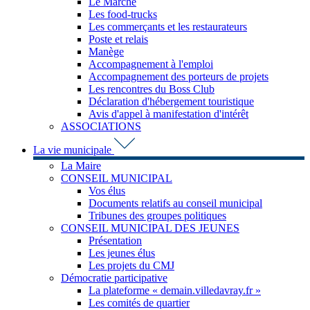
Le Marché
Les food-trucks
Les commerçants et les restaurateurs
Poste et relais
Manège
Accompagnement à l'emploi
Accompagnement des porteurs de projets
Les rencontres du Boss Club
Déclaration d'hébergement touristique
Avis d'appel à manifestation d'intérêt
ASSOCIATIONS
La vie municipale
La Maire
CONSEIL MUNICIPAL
Vos élus
Documents relatifs au conseil municipal
Tribunes des groupes politiques
CONSEIL MUNICIPAL DES JEUNES
Présentation
Les jeunes élus
Les projets du CMJ
Démocratie participative
La plateforme « demain.villedavray.fr »
Les comités de quartier