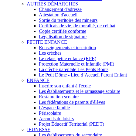
AUTRES DÉMARCHES
Changement d'adresse
Attestation d'accueil
Sortie du territoire des mineurs
Certificats de vie, de moralité, de célibat
Copie certifiée conforme
Légalisation de signature
PETITE ENFANCE
Renseignements et inscription
Les crèches
Le relais petite enfance (RPE)
Protection Maternelle et Infantile (PMI)
La crèche parentale Les Petits Bouts
Le Petit Dôme - Lieu d’Accueil Parent Enfant
ENFANCE
Inscrire son enfant à l'école
Les établissements et le ramassage scolaire
Restauration scolaire
Les fédérations de parents d'élèves
L'espace famille
Périscolaire
Accueils de loisirs
Projet Éducatif Territorial (PEDT)
JEUNESSE
Les établissements du secondaire