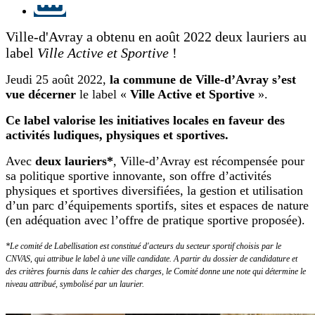
Ville-d'Avray a obtenu en août 2022 deux lauriers au
label
Ville Active et Sportive
!
Jeudi 25 août 2022,
la commune de Ville-d’Avray s’est
vue décerner
le label «
Ville Active et Sportive
».
Ce label valorise les initiatives locales en faveur des
activités ludiques, physiques et sportives.
Avec
deux lauriers*
, Ville-d’Avray est récompensée pour
sa politique sportive innovante, son offre d’activités
physiques et sportives diversifiées, la gestion et utilisation
d’un parc d’équipements sportifs, sites et espaces de nature
(en adéquation avec l’offre de pratique sportive proposée).
*Le comité de Labellisation est constitué d'acteurs du secteur sportif choisis par le
CNVAS, qui attribue le label à une ville candidate. A partir du dossier de candidature et
des critères fournis dans le cahier des charges, le Comité donne une note qui détermine le
niveau attribué, symbolisé par un laurier.