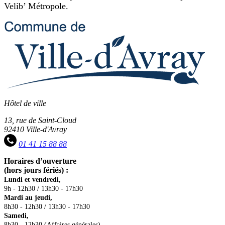
Velib’ Métropole.
Hôtel de ville
13, rue de Saint-Cloud
92410 Ville-d'Avray
01 41 15 88 88
Horaires d’ouverture
(hors jours fériés) :
Lundi et vendredi,
9h - 12h30 / 13h30 - 17h30
Mardi au jeudi,
8h30 - 12h30 / 13h30 - 17h30
Samedi,
8h30 - 12h30 (Affaires générales)