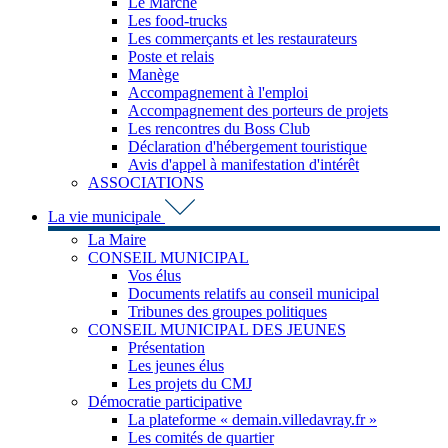
Le Marché
Les food-trucks
Les commerçants et les restaurateurs
Poste et relais
Manège
Accompagnement à l'emploi
Accompagnement des porteurs de projets
Les rencontres du Boss Club
Déclaration d'hébergement touristique
Avis d'appel à manifestation d'intérêt
ASSOCIATIONS
La vie municipale
La Maire
CONSEIL MUNICIPAL
Vos élus
Documents relatifs au conseil municipal
Tribunes des groupes politiques
CONSEIL MUNICIPAL DES JEUNES
Présentation
Les jeunes élus
Les projets du CMJ
Démocratie participative
La plateforme « demain.villedavray.fr »
Les comités de quartier