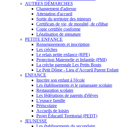
AUTRES DÉMARCHES
Changement d'adresse
Attestation d'accueil
Sortie du territoire des mineurs
Certificats de vie, de moralité, de célibat
Copie certifiée conforme
Légalisation de signature
PETITE ENFANCE
Renseignements et inscription
Les crèches
Le relais petite enfance (RPE)
Protection Maternelle et Infantile (PMI)
La crèche parentale Les Petits Bouts
Le Petit Dôme - Lieu d’Accueil Parent Enfant
ENFANCE
Inscrire son enfant à l'école
Les établissements et le ramassage scolaire
Restauration scolaire
Les fédérations de parents d'élèves
L'espace famille
Périscolaire
Accueils de loisirs
Projet Éducatif Territorial (PEDT)
JEUNESSE
Les établissements du secondaire