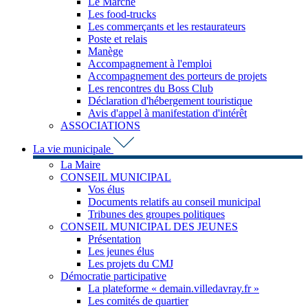
Le Marché
Les food-trucks
Les commerçants et les restaurateurs
Poste et relais
Manège
Accompagnement à l'emploi
Accompagnement des porteurs de projets
Les rencontres du Boss Club
Déclaration d'hébergement touristique
Avis d'appel à manifestation d'intérêt
ASSOCIATIONS
La vie municipale
La Maire
CONSEIL MUNICIPAL
Vos élus
Documents relatifs au conseil municipal
Tribunes des groupes politiques
CONSEIL MUNICIPAL DES JEUNES
Présentation
Les jeunes élus
Les projets du CMJ
Démocratie participative
La plateforme « demain.villedavray.fr »
Les comités de quartier