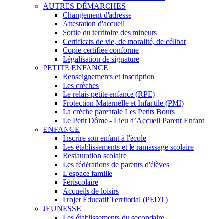
AUTRES DÉMARCHES
Changement d'adresse
Attestation d'accueil
Sortie du territoire des mineurs
Certificats de vie, de moralité, de célibat
Copie certifiée conforme
Légalisation de signature
PETITE ENFANCE
Renseignements et inscription
Les crèches
Le relais petite enfance (RPE)
Protection Maternelle et Infantile (PMI)
La crèche parentale Les Petits Bouts
Le Petit Dôme - Lieu d’Accueil Parent Enfant
ENFANCE
Inscrire son enfant à l'école
Les établissements et le ramassage scolaire
Restauration scolaire
Les fédérations de parents d'élèves
L'espace famille
Périscolaire
Accueils de loisirs
Projet Éducatif Territorial (PEDT)
JEUNESSE
Les établissements du secondaire