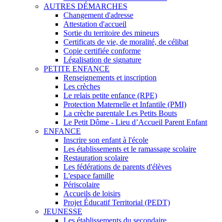
AUTRES DÉMARCHES
Changement d'adresse
Attestation d'accueil
Sortie du territoire des mineurs
Certificats de vie, de moralité, de célibat
Copie certifiée conforme
Légalisation de signature
PETITE ENFANCE
Renseignements et inscription
Les crèches
Le relais petite enfance (RPE)
Protection Maternelle et Infantile (PMI)
La crèche parentale Les Petits Bouts
Le Petit Dôme - Lieu d’Accueil Parent Enfant
ENFANCE
Inscrire son enfant à l'école
Les établissements et le ramassage scolaire
Restauration scolaire
Les fédérations de parents d'élèves
L'espace famille
Périscolaire
Accueils de loisirs
Projet Éducatif Territorial (PEDT)
JEUNESSE
Les établissements du secondaire