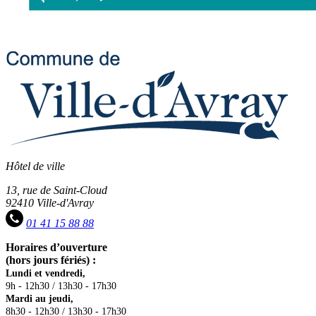
Hôtel de ville
13, rue de Saint-Cloud
92410 Ville-d'Avray
01 41 15 88 88
Horaires d’ouverture
(hors jours fériés) :
Lundi et vendredi,
9h - 12h30 / 13h30 - 17h30
Mardi au jeudi,
8h30 - 12h30 / 13h30 - 17h30