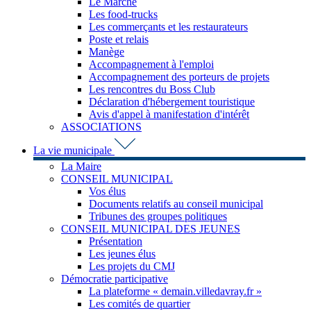
Le Marché
Les food-trucks
Les commerçants et les restaurateurs
Poste et relais
Manège
Accompagnement à l'emploi
Accompagnement des porteurs de projets
Les rencontres du Boss Club
Déclaration d'hébergement touristique
Avis d'appel à manifestation d'intérêt
ASSOCIATIONS
La vie municipale
La Maire
CONSEIL MUNICIPAL
Vos élus
Documents relatifs au conseil municipal
Tribunes des groupes politiques
CONSEIL MUNICIPAL DES JEUNES
Présentation
Les jeunes élus
Les projets du CMJ
Démocratie participative
La plateforme « demain.villedavray.fr »
Les comités de quartier