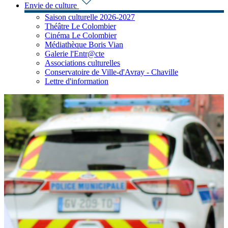
Envie de culture
Saison culturelle 2026-2027
Théâtre Le Colombier
Cinéma Le Colombier
Médiathèque Boris Vian
Galerie l'Entr@cte
Associations culturelles
Conservatoire de Ville-d'Avray - Chaville
Lettre d'information