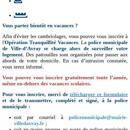
LinkedIn
Vous partez bientôt en vacances ?
Afin d'éviter les cambriolages, vous pouvez vous inscrire à
l'
Opération Tranquillité Vacances
. La
police municipale
de Ville-d’Avray
se charge alors de surveiller votre
logement
. Des patrouilles sont organisées pour passer aux
abords de votre domicile. En cas d’intrusion constatée,
vous serez informé.
Vous pouvez vous inscrire gratuitement toute l’année,
même en-dehors des vacances scolaires.
Pour vous inscrire, merci de
télécharger ce formulaire
et de le transmettre, complété et signé, à la police
municipale :
soit par courriel à
policemunicipale@mairie-
villedavray.fr
;
soit en mains propres au poste de police municipale