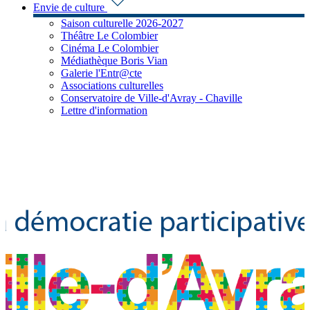
Envie de culture
Saison culturelle 2026-2027
Théâtre Le Colombier
Cinéma Le Colombier
Médiathèque Boris Vian
Galerie l'Entr@cte
Associations culturelles
Conservatoire de Ville-d'Avray - Chaville
Lettre d'information