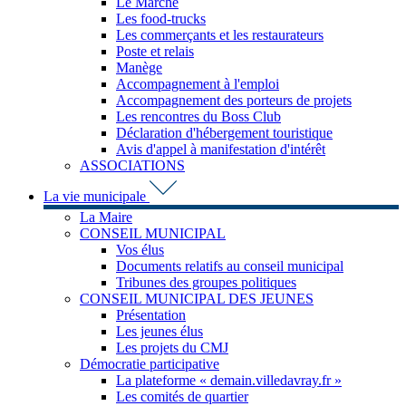
Le Marché
Les food-trucks
Les commerçants et les restaurateurs
Poste et relais
Manège
Accompagnement à l'emploi
Accompagnement des porteurs de projets
Les rencontres du Boss Club
Déclaration d'hébergement touristique
Avis d'appel à manifestation d'intérêt
ASSOCIATIONS
La vie municipale
La Maire
CONSEIL MUNICIPAL
Vos élus
Documents relatifs au conseil municipal
Tribunes des groupes politiques
CONSEIL MUNICIPAL DES JEUNES
Présentation
Les jeunes élus
Les projets du CMJ
Démocratie participative
La plateforme « demain.villedavray.fr »
Les comités de quartier