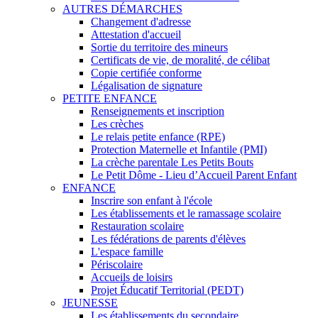
AUTRES DÉMARCHES
Changement d'adresse
Attestation d'accueil
Sortie du territoire des mineurs
Certificats de vie, de moralité, de célibat
Copie certifiée conforme
Légalisation de signature
PETITE ENFANCE
Renseignements et inscription
Les crèches
Le relais petite enfance (RPE)
Protection Maternelle et Infantile (PMI)
La crèche parentale Les Petits Bouts
Le Petit Dôme - Lieu d’Accueil Parent Enfant
ENFANCE
Inscrire son enfant à l'école
Les établissements et le ramassage scolaire
Restauration scolaire
Les fédérations de parents d'élèves
L'espace famille
Périscolaire
Accueils de loisirs
Projet Éducatif Territorial (PEDT)
JEUNESSE
Les établissements du secondaire