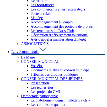
Le Marché
Les food-trucks
Les commerçants et les restaurateurs
Poste et relais
Manège
Accompagnement à l'emploi
Accompagnement des porteurs de projets
Les rencontres du Boss Club
Déclaration d'hébergement touristique
Avis d'appel à manifestation d'intérêt
ASSOCIATIONS
La vie municipale
La Maire
CONSEIL MUNICIPAL
Vos élus
Documents relatifs au conseil municipal
Tribunes des groupes politiques
CONSEIL MUNICIPAL DES JEUNES
Présentation
Les jeunes élus
Les projets du CMJ
Démocratie participative
La plateforme « demain.villedavray.fr »
Les comités de quartier