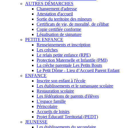
AUTRES DÉMARCHES
Changement d'adresse
Attestation d'accueil
Sortie du territoire des mineurs
Certificats de vie, de moralité, de célibat
Copie certifiée conforme
Légalisation de signature
PETITE ENFANCE
Renseignements et inscription
Les crèches
Le relais petite enfance (RPE)
Protection Maternelle et Infantile (PMI)
La crèche parentale Les Petits Bouts
Le Petit Dôme - Lieu d’Accueil Parent Enfant
ENFANCE
Inscrire son enfant à l'école
Les établissements et le ramassage scolaire
Restauration scolaire
Les fédérations de parents d'élèves
L'espace famille
Périscolaire
Accueils de loisirs
Projet Éducatif Territorial (PEDT)
JEUNESSE
Les établissements du secondaire