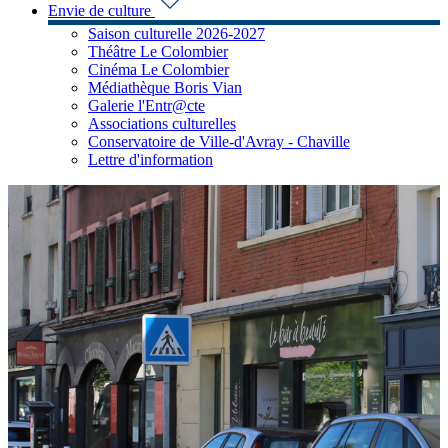
Envie de culture
Saison culturelle 2026-2027
Théâtre Le Colombier
Cinéma Le Colombier
Médiathèque Boris Vian
Galerie l'Entr@cte
Associations culturelles
Conservatoire de Ville-d'Avray - Chaville
Lettre d'information