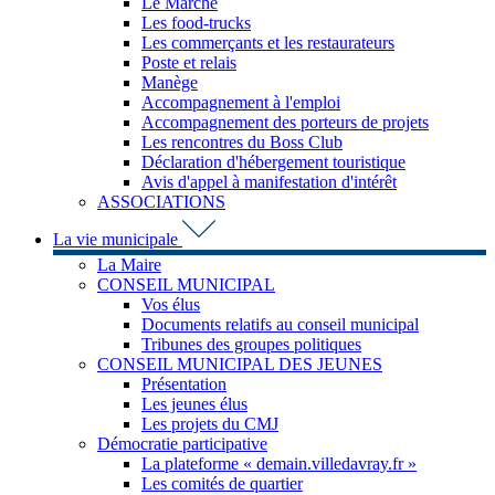
Le Marché
Les food-trucks
Les commerçants et les restaurateurs
Poste et relais
Manège
Accompagnement à l'emploi
Accompagnement des porteurs de projets
Les rencontres du Boss Club
Déclaration d'hébergement touristique
Avis d'appel à manifestation d'intérêt
ASSOCIATIONS
La vie municipale
La Maire
CONSEIL MUNICIPAL
Vos élus
Documents relatifs au conseil municipal
Tribunes des groupes politiques
CONSEIL MUNICIPAL DES JEUNES
Présentation
Les jeunes élus
Les projets du CMJ
Démocratie participative
La plateforme « demain.villedavray.fr »
Les comités de quartier