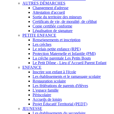
AUTRES DÉMARCHES
Changement d'adresse
Attestation d'accueil
Sortie du territoire des mineurs
Certificats de vie, de moralité, de célibat
Copie certifiée conforme
Légalisation de signature
PETITE ENFANCE
Renseignements et inscription
Les crèches
Le relais petite enfance (RPE)
Protection Maternelle et Infantile (PMI)
La crèche parentale Les Petits Bouts
Le Petit Dôme - Lieu d’Accueil Parent Enfant
ENFANCE
Inscrire son enfant à l'école
Les établissements et le ramassage scolaire
Restauration scolaire
Les fédérations de parents d'élèves
L'espace famille
Périscolaire
Accueils de loisirs
Projet Éducatif Territorial (PEDT)
JEUNESSE
Les établissements du secondaire