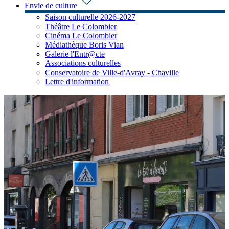
Envie de culture
Saison culturelle 2026-2027
Théâtre Le Colombier
Cinéma Le Colombier
Médiathèque Boris Vian
Galerie l'Entr@cte
Associations culturelles
Conservatoire de Ville-d'Avray - Chaville
Lettre d'information