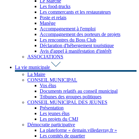
Le Marché
Les food-trucks
Les commerçants et les restaurateurs
Poste et relais
Manège
Accompagnement à l'emploi
Accompagnement des porteurs de projets
Les rencontres du Boss Club
Déclaration d'hébergement touristique
Avis d'appel à manifestation d'intérêt
ASSOCIATIONS
La vie municipale
La Maire
CONSEIL MUNICIPAL
Vos élus
Documents relatifs au conseil municipal
Tribunes des groupes politiques
CONSEIL MUNICIPAL DES JEUNES
Présentation
Les jeunes élus
Les projets du CMJ
Démocratie participative
La plateforme « demain.villedavray.fr »
Les comités de quartier