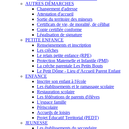
AUTRES DÉMARCHES
Changement d'adresse
Attestation d'accueil
Sortie du territoire des mineurs
Certificats de vie, de moralité, de célibat
Copie certifiée conforme
Légalisation de signature
PETITE ENFANCE
Renseignements et inscription
Les crèches
Le relais petite enfance (RPE)
Protection Maternelle et Infantile (PMI)
La crèche parentale Les Petits Bouts
Le Petit Dôme - Lieu d’Accueil Parent Enfant
ENFANCE
Inscrire son enfant à l'école
Les établissements et le ramassage scolaire
Restauration scolaire
Les fédérations de parents d'élèves
L'espace famille
Périscolaire
Accueils de loisirs
Projet Éducatif Territorial (PEDT)
JEUNESSE
Les établissements du secondaire