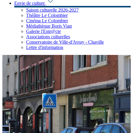
Envie de culture
Saison culturelle 2026-2027
Théâtre Le Colombier
Cinéma Le Colombier
Médiathèque Boris Vian
Galerie l'Entr@cte
Associations culturelles
Conservatoire de Ville-d'Avray - Chaville
Lettre d'information