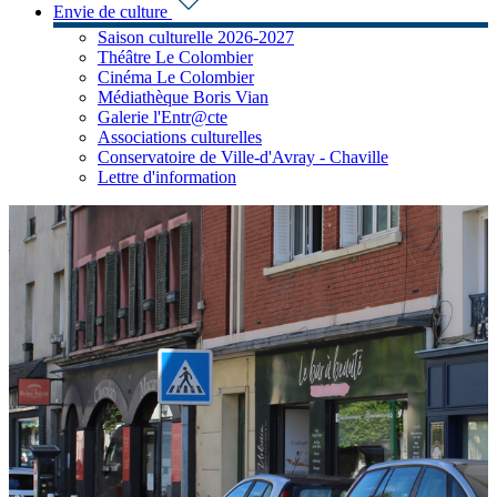
Envie de culture
Saison culturelle 2026-2027
Théâtre Le Colombier
Cinéma Le Colombier
Médiathèque Boris Vian
Galerie l'Entr@cte
Associations culturelles
Conservatoire de Ville-d'Avray - Chaville
Lettre d'information