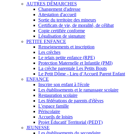
AUTRES DÉMARCHES
Changement d'adresse
Attestation d'accueil
Sortie du territoire des mineurs
Certificats de vie, de moralité, de célibat
Copie certifiée conforme
Légalisation de signature
PETITE ENFANCE
Renseignements et inscription
Les crèches
Le relais petite enfance (RPE)
Protection Maternelle et Infantile (PMI)
La crèche parentale Les Petits Bouts
Le Petit Dôme - Lieu d’Accueil Parent Enfant
ENFANCE
Inscrire son enfant à l'école
Les établissements et le ramassage scolaire
Restauration scolaire
Les fédérations de parents d'élèves
L'espace famille
Périscolaire
Accueils de loisirs
Projet Éducatif Territorial (PEDT)
JEUNESSE
Les établissements du secondaire