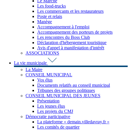
Le Marché
Les food-trucks
Les commerçants et les restaurateurs
Poste et relais
Manège
Accompagnement à l'emploi
Accompagnement des porteurs de projets
Les rencontres du Boss Club
Déclaration d'hébergement touristique
Avis d'appel à manifestation d'intérêt
ASSOCIATIONS
La vie municipale
La Maire
CONSEIL MUNICIPAL
Vos élus
Documents relatifs au conseil municipal
Tribunes des groupes politiques
CONSEIL MUNICIPAL DES JEUNES
Présentation
Les jeunes élus
Les projets du CMJ
Démocratie participative
La plateforme « demain.villedavray.fr »
Les comités de quartier