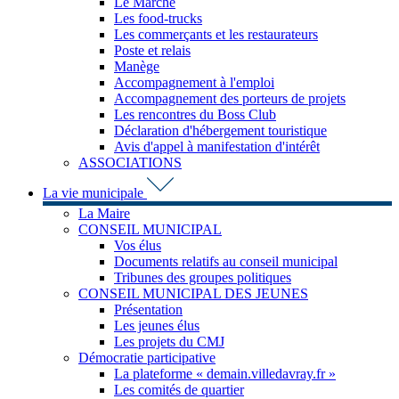
Le Marché
Les food-trucks
Les commerçants et les restaurateurs
Poste et relais
Manège
Accompagnement à l'emploi
Accompagnement des porteurs de projets
Les rencontres du Boss Club
Déclaration d'hébergement touristique
Avis d'appel à manifestation d'intérêt
ASSOCIATIONS
La vie municipale
La Maire
CONSEIL MUNICIPAL
Vos élus
Documents relatifs au conseil municipal
Tribunes des groupes politiques
CONSEIL MUNICIPAL DES JEUNES
Présentation
Les jeunes élus
Les projets du CMJ
Démocratie participative
La plateforme « demain.villedavray.fr »
Les comités de quartier