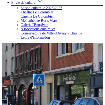
Envie de culture
Saison culturelle 2026-2027
Théâtre Le Colombier
Cinéma Le Colombier
Médiathèque Boris Vian
Galerie l'Entr@cte
Associations culturelles
Conservatoire de Ville-d'Avray - Chaville
Lettre d'information