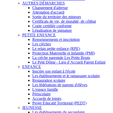
AUTRES DÉMARCHES
Changement d'adresse
Attestation d'accueil
Sortie du territoire des mineurs
Certificats de vie, de moralité, de célibat
Copie certifiée conforme
Légalisation de signature
PETITE ENFANCE
Renseignements et inscription
Les crèches
Le relais petite enfance (RPE)
Protection Maternelle et Infantile (PMI)
La crèche parentale Les Petits Bouts
Le Petit Dôme - Lieu d’Accueil Parent Enfant
ENFANCE
Inscrire son enfant à l'école
Les établissements et le ramassage scolaire
Restauration scolaire
Les fédérations de parents d'élèves
L'espace famille
Périscolaire
Accueils de loisirs
Projet Éducatif Territorial (PEDT)
JEUNESSE
Les établissements du secondaire