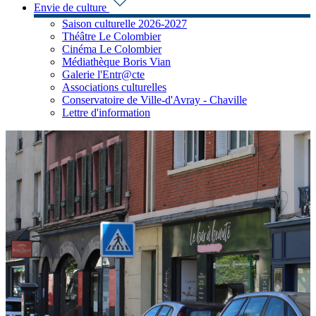
Envie de culture
Saison culturelle 2026-2027
Théâtre Le Colombier
Cinéma Le Colombier
Médiathèque Boris Vian
Galerie l'Entr@cte
Associations culturelles
Conservatoire de Ville-d'Avray - Chaville
Lettre d'information