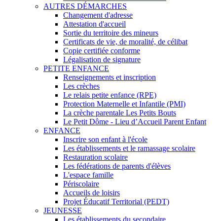
AUTRES DÉMARCHES
Changement d'adresse
Attestation d'accueil
Sortie du territoire des mineurs
Certificats de vie, de moralité, de célibat
Copie certifiée conforme
Légalisation de signature
PETITE ENFANCE
Renseignements et inscription
Les crèches
Le relais petite enfance (RPE)
Protection Maternelle et Infantile (PMI)
La crèche parentale Les Petits Bouts
Le Petit Dôme - Lieu d’Accueil Parent Enfant
ENFANCE
Inscrire son enfant à l'école
Les établissements et le ramassage scolaire
Restauration scolaire
Les fédérations de parents d'élèves
L'espace famille
Périscolaire
Accueils de loisirs
Projet Éducatif Territorial (PEDT)
JEUNESSE
Les établissements du secondaire