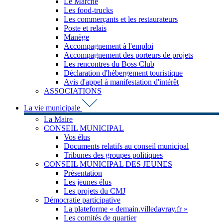
Le Marché
Les food-trucks
Les commerçants et les restaurateurs
Poste et relais
Manège
Accompagnement à l'emploi
Accompagnement des porteurs de projets
Les rencontres du Boss Club
Déclaration d'hébergement touristique
Avis d'appel à manifestation d'intérêt
ASSOCIATIONS
La vie municipale
La Maire
CONSEIL MUNICIPAL
Vos élus
Documents relatifs au conseil municipal
Tribunes des groupes politiques
CONSEIL MUNICIPAL DES JEUNES
Présentation
Les jeunes élus
Les projets du CMJ
Démocratie participative
La plateforme « demain.villedavray.fr »
Les comités de quartier