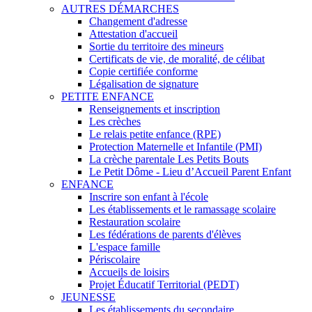
AUTRES DÉMARCHES
Changement d'adresse
Attestation d'accueil
Sortie du territoire des mineurs
Certificats de vie, de moralité, de célibat
Copie certifiée conforme
Légalisation de signature
PETITE ENFANCE
Renseignements et inscription
Les crèches
Le relais petite enfance (RPE)
Protection Maternelle et Infantile (PMI)
La crèche parentale Les Petits Bouts
Le Petit Dôme - Lieu d’Accueil Parent Enfant
ENFANCE
Inscrire son enfant à l'école
Les établissements et le ramassage scolaire
Restauration scolaire
Les fédérations de parents d'élèves
L'espace famille
Périscolaire
Accueils de loisirs
Projet Éducatif Territorial (PEDT)
JEUNESSE
Les établissements du secondaire