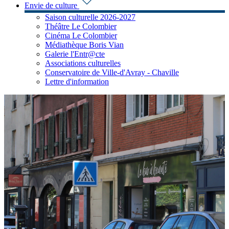
Envie de culture
Saison culturelle 2026-2027
Théâtre Le Colombier
Cinéma Le Colombier
Médiathèque Boris Vian
Galerie l'Entr@cte
Associations culturelles
Conservatoire de Ville-d'Avray - Chaville
Lettre d'information