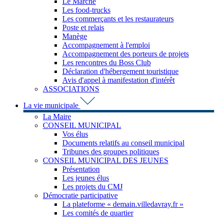
Le Marché
Les food-trucks
Les commerçants et les restaurateurs
Poste et relais
Manège
Accompagnement à l'emploi
Accompagnement des porteurs de projets
Les rencontres du Boss Club
Déclaration d'hébergement touristique
Avis d'appel à manifestation d'intérêt
ASSOCIATIONS
La vie municipale
La Maire
CONSEIL MUNICIPAL
Vos élus
Documents relatifs au conseil municipal
Tribunes des groupes politiques
CONSEIL MUNICIPAL DES JEUNES
Présentation
Les jeunes élus
Les projets du CMJ
Démocratie participative
La plateforme « demain.villedavray.fr »
Les comités de quartier