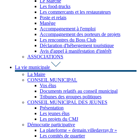
Le Marché
Les food-trucks
Les commerçants et les restaurateurs
Poste et relais
Manège
Accompagnement à l'emploi
Accompagnement des porteurs de projets
Les rencontres du Boss Club
Déclaration d'hébergement touristique
Avis d'appel à manifestation d'intérêt
ASSOCIATIONS
La vie municipale
La Maire
CONSEIL MUNICIPAL
Vos élus
Documents relatifs au conseil municipal
Tribunes des groupes politiques
CONSEIL MUNICIPAL DES JEUNES
Présentation
Les jeunes élus
Les projets du CMJ
Démocratie participative
La plateforme « demain.villedavray.fr »
Les comités de quartier