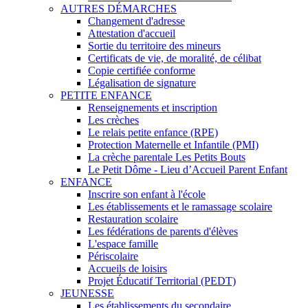
AUTRES DÉMARCHES
Changement d'adresse
Attestation d'accueil
Sortie du territoire des mineurs
Certificats de vie, de moralité, de célibat
Copie certifiée conforme
Légalisation de signature
PETITE ENFANCE
Renseignements et inscription
Les crèches
Le relais petite enfance (RPE)
Protection Maternelle et Infantile (PMI)
La crèche parentale Les Petits Bouts
Le Petit Dôme - Lieu d’Accueil Parent Enfant
ENFANCE
Inscrire son enfant à l'école
Les établissements et le ramassage scolaire
Restauration scolaire
Les fédérations de parents d'élèves
L'espace famille
Périscolaire
Accueils de loisirs
Projet Éducatif Territorial (PEDT)
JEUNESSE
Les établissements du secondaire