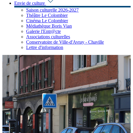
Envie de culture
Saison culturelle 2026-2027
Théâtre Le Colombier
Cinéma Le Colombier
Médiathèque Boris Vian
Galerie l'Entr@cte
Associations culturelles
Conservatoire de Ville-d'Avray - Chaville
Lettre d'information