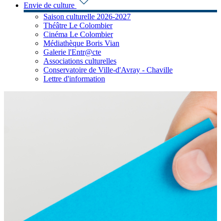
Envie de culture
Saison culturelle 2026-2027
Théâtre Le Colombier
Cinéma Le Colombier
Médiathèque Boris Vian
Galerie l'Entr@cte
Associations culturelles
Conservatoire de Ville-d'Avray - Chaville
Lettre d'information