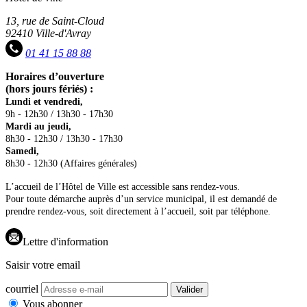
13, rue de Saint-Cloud
92410 Ville-d'Avray
01 41 15 88 88
Horaires d’ouverture
(hors jours fériés) :
Lundi et vendredi,
9h - 12h30 / 13h30 - 17h30
Mardi au jeudi,
8h30 - 12h30 / 13h30 - 17h30
Samedi,
8h30 - 12h30 (Affaires générales)
L’accueil de l’Hôtel de Ville est accessible sans rendez-vous.
Pour toute démarche auprès d’un service municipal, il est demandé de
prendre rendez-vous, soit directement à l’accueil, soit par téléphone.
Lettre d'information
Saisir votre email
courriel
Valider
Vous abonner