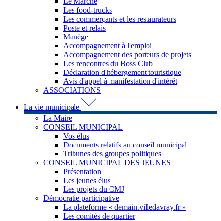
Le Marché
Les food-trucks
Les commerçants et les restaurateurs
Poste et relais
Manège
Accompagnement à l'emploi
Accompagnement des porteurs de projets
Les rencontres du Boss Club
Déclaration d'hébergement touristique
Avis d'appel à manifestation d'intérêt
ASSOCIATIONS
La vie municipale
La Maire
CONSEIL MUNICIPAL
Vos élus
Documents relatifs au conseil municipal
Tribunes des groupes politiques
CONSEIL MUNICIPAL DES JEUNES
Présentation
Les jeunes élus
Les projets du CMJ
Démocratie participative
La plateforme « demain.villedavray.fr »
Les comités de quartier