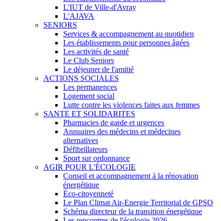
L'IUT de Ville-d'Avray
L'AJAVA
SENIORS
Services & accompagnement au quotidien
Les établissements pour personnes âgées
Les activités de santé
Le Club Seniors
Le déjeuner de l'amitié
ACTIONS SOCIALES
Les permanences
Logement social
Lutte contre les violences faites aux femmes
SANTE ET SOLIDARITES
Pharmacies de garde et urgences
Annuaires des médecins et médecines
alternatives
Défibrillateurs
Sport sur ordonnance
AGIR POUR L'ÉCOLOGIE
Conseil et accompagnement à la rénovation
énergétique
Éco-citoyenneté
Le Plan Climat Air-Energie Territorial de GPSO
Schéma directeur de la transition énergétique
Les rencontres de l'écologie 2026