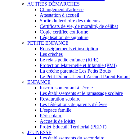
AUTRES DÉMARCHES
Changement d'adresse
Attestation d'accueil
Sortie du territoire des mineurs
Certificats de vie, de moralité, de célibat
Copie certifiée conforme
Légalisation de signature
PETITE ENFANCE
Renseignements et inscription
Les crèches
Le relais petite enfance (RPE)
Protection Maternelle et Infantile (PMI)
La crèche parentale Les Petits Bouts
Le Petit Dôme - Lieu d’Accueil Parent Enfant
ENFANCE
Inscrire son enfant à l'école
Les établissements et le ramassage scolaire
Restauration scolaire
Les fédérations de parents d'élèves
L'espace famille
Périscolaire
Accueils de loisirs
Projet Éducatif Territorial (PEDT)
JEUNESSE
Les établissements du secondaire