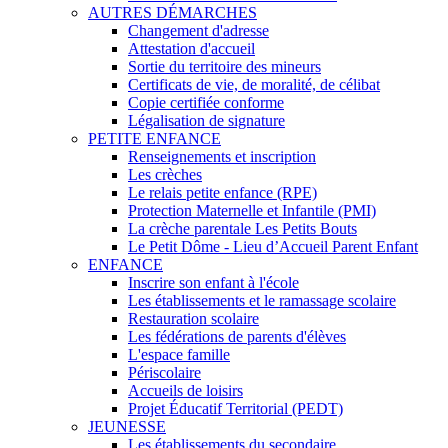
AUTRES DÉMARCHES
Changement d'adresse
Attestation d'accueil
Sortie du territoire des mineurs
Certificats de vie, de moralité, de célibat
Copie certifiée conforme
Légalisation de signature
PETITE ENFANCE
Renseignements et inscription
Les crèches
Le relais petite enfance (RPE)
Protection Maternelle et Infantile (PMI)
La crèche parentale Les Petits Bouts
Le Petit Dôme - Lieu d’Accueil Parent Enfant
ENFANCE
Inscrire son enfant à l'école
Les établissements et le ramassage scolaire
Restauration scolaire
Les fédérations de parents d'élèves
L'espace famille
Périscolaire
Accueils de loisirs
Projet Éducatif Territorial (PEDT)
JEUNESSE
Les établissements du secondaire