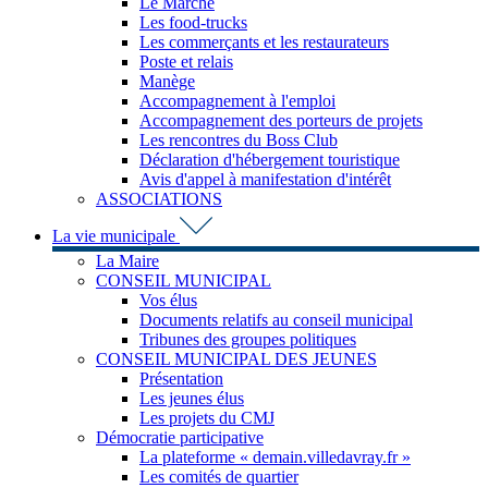
Le Marché
Les food-trucks
Les commerçants et les restaurateurs
Poste et relais
Manège
Accompagnement à l'emploi
Accompagnement des porteurs de projets
Les rencontres du Boss Club
Déclaration d'hébergement touristique
Avis d'appel à manifestation d'intérêt
ASSOCIATIONS
La vie municipale
La Maire
CONSEIL MUNICIPAL
Vos élus
Documents relatifs au conseil municipal
Tribunes des groupes politiques
CONSEIL MUNICIPAL DES JEUNES
Présentation
Les jeunes élus
Les projets du CMJ
Démocratie participative
La plateforme « demain.villedavray.fr »
Les comités de quartier