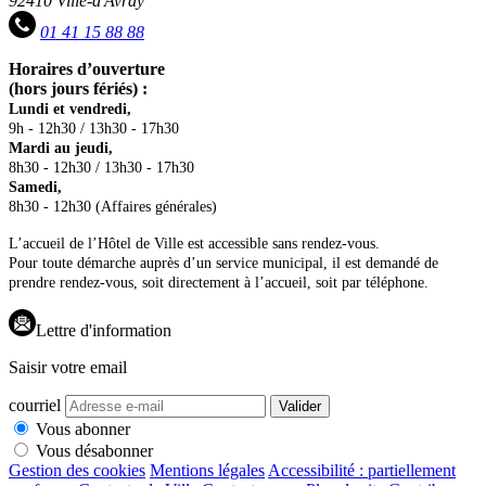
92410 Ville-d'Avray
01 41 15 88 88
Horaires d’ouverture
(hors jours fériés) :
Lundi et vendredi,
9h - 12h30 / 13h30 - 17h30
Mardi au jeudi,
8h30 - 12h30 / 13h30 - 17h30
Samedi,
8h30 - 12h30 (Affaires générales)
L’accueil de l’Hôtel de Ville est accessible sans rendez-vous.
Pour toute démarche auprès d’un service municipal, il est demandé de
prendre rendez-vous, soit directement à l’accueil, soit par téléphone.
Lettre d'information
Saisir votre email
courriel
Valider
Vous abonner
Vous désabonner
Gestion des cookies
Mentions légales
Accessibilité : partiellement