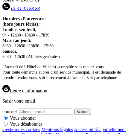
01 41 15 88 88
Horaires d’ouverture
(hors jours fériés) :
Lundi et vendredi,
9h - 12h30 / 13h30 - 17h30
Mardi au jeudi,
8h30 - 12h30 / 13h30 - 17h30
Samedi,
8h30 - 12h30 (Affaires générales)
L’accueil de l’Hôtel de Ville est accessible sans rendez-vous.
Pour toute démarche auprès d’un service municipal, il est demandé de
prendre rendez-vous, soit directement à l’accueil, soit par téléphone.
Lettre d'information
Saisir votre email
courriel
Valider
Vous abonner
Vous désabonner
Gestion des cookies
Mentions légales
Accessibilité : partiellement