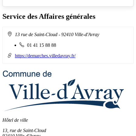
Service des Affaires générales
Adresse
13 rue de Saint-Cloud
- 92410 Ville-d'Avray
:
Téléphone
01 41 15 88 88
fixe
:
https://demarches.villedavray.fr/
Hôtel de ville
13, rue de Saint-Cloud
92410 Ville-d'Avray