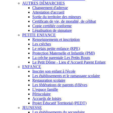
AUTRES DÉMARCHES
Changement d'adresse
Attestation d'accueil
Sortie du territoire des mineurs
Certificats de vie, de moralité, de célibat
Copie certifiée conforme
Légalisation de signature
PETITE ENFANCE
Renseignements et inscription
Les crèches
Le relais petite enfance (RPE)
Protection Maternelle et Infantile (PMI)
La crèche parentale Les Petits Bouts
Le Petit Dôme - Lieu d’Accueil Parent Enfant
ENFANCE
Inscrire son enfant à l'école
Les établissements et le ramassage scolaire
Restauration scolaire
Les fédérations de parents d'élèves
L'espace famille
Périscolaire
Accueils de loisirs
Projet Éducatif Territorial (PEDT)
JEUNESSE
Les établissements du secondaire