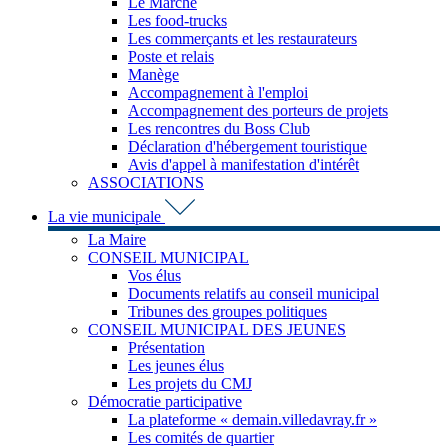
Le Marché
Les food-trucks
Les commerçants et les restaurateurs
Poste et relais
Manège
Accompagnement à l'emploi
Accompagnement des porteurs de projets
Les rencontres du Boss Club
Déclaration d'hébergement touristique
Avis d'appel à manifestation d'intérêt
ASSOCIATIONS
La vie municipale
La Maire
CONSEIL MUNICIPAL
Vos élus
Documents relatifs au conseil municipal
Tribunes des groupes politiques
CONSEIL MUNICIPAL DES JEUNES
Présentation
Les jeunes élus
Les projets du CMJ
Démocratie participative
La plateforme « demain.villedavray.fr »
Les comités de quartier