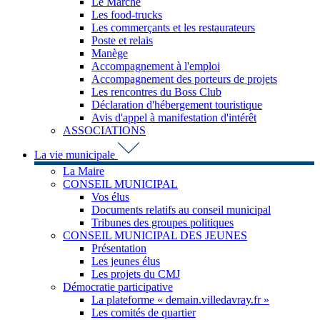
Le Marché
Les food-trucks
Les commerçants et les restaurateurs
Poste et relais
Manège
Accompagnement à l'emploi
Accompagnement des porteurs de projets
Les rencontres du Boss Club
Déclaration d'hébergement touristique
Avis d'appel à manifestation d'intérêt
ASSOCIATIONS
La vie municipale
La Maire
CONSEIL MUNICIPAL
Vos élus
Documents relatifs au conseil municipal
Tribunes des groupes politiques
CONSEIL MUNICIPAL DES JEUNES
Présentation
Les jeunes élus
Les projets du CMJ
Démocratie participative
La plateforme « demain.villedavray.fr »
Les comités de quartier