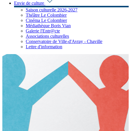
Envie de culture
Saison culturelle 2026-2027
Théâtre Le Colombier
Cinéma Le Colombier
Médiathèque Boris Vian
Galerie l'Entr@cte
Associations culturelles
Conservatoire de Ville-d'Avray - Chaville
Lettre d'information