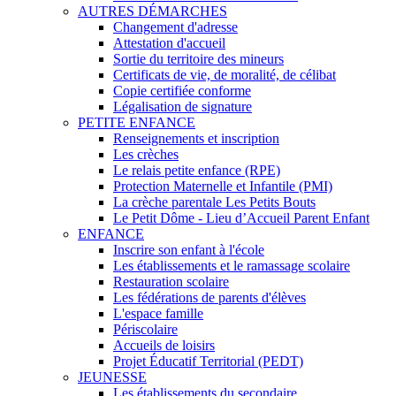
AUTRES DÉMARCHES
Changement d'adresse
Attestation d'accueil
Sortie du territoire des mineurs
Certificats de vie, de moralité, de célibat
Copie certifiée conforme
Légalisation de signature
PETITE ENFANCE
Renseignements et inscription
Les crèches
Le relais petite enfance (RPE)
Protection Maternelle et Infantile (PMI)
La crèche parentale Les Petits Bouts
Le Petit Dôme - Lieu d’Accueil Parent Enfant
ENFANCE
Inscrire son enfant à l'école
Les établissements et le ramassage scolaire
Restauration scolaire
Les fédérations de parents d'élèves
L'espace famille
Périscolaire
Accueils de loisirs
Projet Éducatif Territorial (PEDT)
JEUNESSE
Les établissements du secondaire