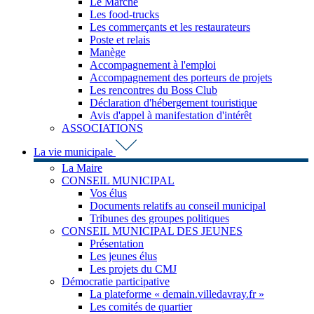
Le Marché
Les food-trucks
Les commerçants et les restaurateurs
Poste et relais
Manège
Accompagnement à l'emploi
Accompagnement des porteurs de projets
Les rencontres du Boss Club
Déclaration d'hébergement touristique
Avis d'appel à manifestation d'intérêt
ASSOCIATIONS
La vie municipale
La Maire
CONSEIL MUNICIPAL
Vos élus
Documents relatifs au conseil municipal
Tribunes des groupes politiques
CONSEIL MUNICIPAL DES JEUNES
Présentation
Les jeunes élus
Les projets du CMJ
Démocratie participative
La plateforme « demain.villedavray.fr »
Les comités de quartier