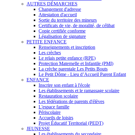
AUTRES DÉMARCHES
Changement d'adresse
Attestation d'accueil
Sortie du territoire des mineurs
Certificats de vie, de moralité, de célibat
Copie certifiée conforme
Légalisation de signature
PETITE ENFANCE
Renseignements et inscription
Les crèches
Le relais petite enfance (RPE)
Protection Maternelle et Infantile (PMI)
La crèche parentale Les Petits Bouts
Le Petit Dôme - Lieu d’Accueil Parent Enfant
ENFANCE
Inscrire son enfant à l'école
Les établissements et le ramassage scolaire
Restauration scolaire
Les fédérations de parents d'élèves
L'espace famille
Périscolaire
Accueils de loisirs
Projet Éducatif Territorial (PEDT)
JEUNESSE
Les établissements du secondaire