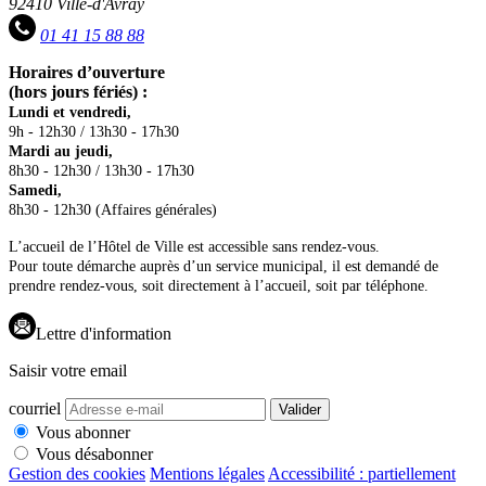
92410 Ville-d'Avray
01 41 15 88 88
Horaires d’ouverture
(hors jours fériés) :
Lundi et vendredi,
9h - 12h30 / 13h30 - 17h30
Mardi au jeudi,
8h30 - 12h30 / 13h30 - 17h30
Samedi,
8h30 - 12h30 (Affaires générales)
L’accueil de l’Hôtel de Ville est accessible sans rendez-vous.
Pour toute démarche auprès d’un service municipal, il est demandé de
prendre rendez-vous, soit directement à l’accueil, soit par téléphone.
Lettre d'information
Saisir votre email
courriel
Valider
Vous abonner
Vous désabonner
Gestion des cookies
Mentions légales
Accessibilité : partiellement