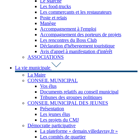
Le Marché
Les food-trucks
Les commerçants et les restaurateurs
Poste et relais
Manège
Accompagnement à l'emploi
Accompagnement des porteurs de projets
Les rencontres du Boss Club
Déclaration d'hébergement touristique
Avis d'appel à manifestation d'intérêt
ASSOCIATIONS
La vie municipale
La Maire
CONSEIL MUNICIPAL
Vos élus
Documents relatifs au conseil municipal
Tribunes des groupes politiques
CONSEIL MUNICIPAL DES JEUNES
Présentation
Les jeunes élus
Les projets du CMJ
Démocratie participative
La plateforme « demain.villedavray.fr »
Les comités de quartier