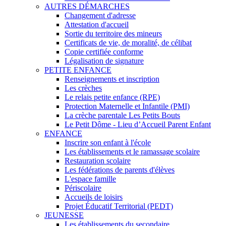
AUTRES DÉMARCHES
Changement d'adresse
Attestation d'accueil
Sortie du territoire des mineurs
Certificats de vie, de moralité, de célibat
Copie certifiée conforme
Légalisation de signature
PETITE ENFANCE
Renseignements et inscription
Les crèches
Le relais petite enfance (RPE)
Protection Maternelle et Infantile (PMI)
La crèche parentale Les Petits Bouts
Le Petit Dôme - Lieu d’Accueil Parent Enfant
ENFANCE
Inscrire son enfant à l'école
Les établissements et le ramassage scolaire
Restauration scolaire
Les fédérations de parents d'élèves
L'espace famille
Périscolaire
Accueils de loisirs
Projet Éducatif Territorial (PEDT)
JEUNESSE
Les établissements du secondaire