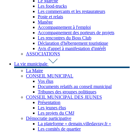
Le Marché
Les food-trucks
Les commerçants et les restaurateurs
Poste et relais
Manège
Accompagnement à l'emploi
Accompagnement des porteurs de projets
Les rencontres du Boss Club
Déclaration d'hébergement touristique
Avis d'appel à manifestation d'intérêt
ASSOCIATIONS
La vie municipale
La Maire
CONSEIL MUNICIPAL
Vos élus
Documents relatifs au conseil municipal
Tribunes des groupes politiques
CONSEIL MUNICIPAL DES JEUNES
Présentation
Les jeunes élus
Les projets du CMJ
Démocratie participative
La plateforme « demain.villedavray.fr »
Les comités de quartier