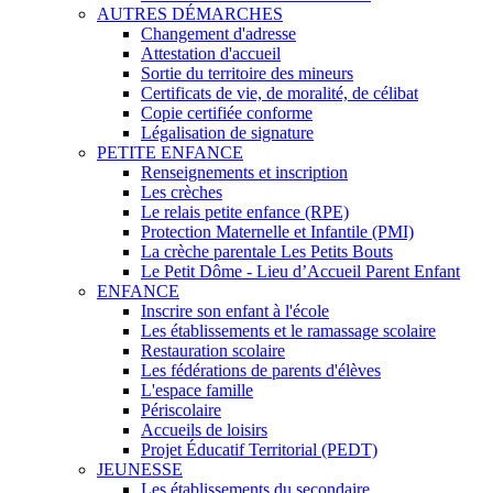
AUTRES DÉMARCHES
Changement d'adresse
Attestation d'accueil
Sortie du territoire des mineurs
Certificats de vie, de moralité, de célibat
Copie certifiée conforme
Légalisation de signature
PETITE ENFANCE
Renseignements et inscription
Les crèches
Le relais petite enfance (RPE)
Protection Maternelle et Infantile (PMI)
La crèche parentale Les Petits Bouts
Le Petit Dôme - Lieu d’Accueil Parent Enfant
ENFANCE
Inscrire son enfant à l'école
Les établissements et le ramassage scolaire
Restauration scolaire
Les fédérations de parents d'élèves
L'espace famille
Périscolaire
Accueils de loisirs
Projet Éducatif Territorial (PEDT)
JEUNESSE
Les établissements du secondaire